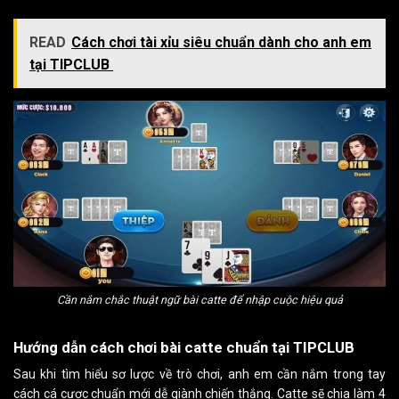
READ
Cách chơi tài xỉu siêu chuẩn dành cho anh em
tại TIPCLUB
Cần nắm chắc thuật ngữ bài catte để nhập cuộc hiệu quả
Hướng dẫn cách chơi bài catte chuẩn tại TIPCLUB
Sau khi tìm hiểu sơ lược về trò chơi, anh em cần nắm trong tay
cách cá cược chuẩn mới dễ giành chiến thắng. Catte sẽ chia làm 4