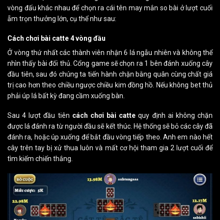
vòng đấu khác nhau để chọn ra cái tên may mắn so bài ở lượt cuối
ẵm trọn thưởng lớn, cụ thể như sau:
Cách chơi bài catte 4 vòng đầu
Ở vòng thứ nhất các thành viên nhận 6 lá ngẫu nhiên và không thể
nhìn thấy bài đối thủ. Cổng game sẽ chọn ra 1 bên đánh xuống cây
đầu tiên, sau đó chúng ta tiến hành chặn bằng quân cùng chất giá
trị cao hơn theo chiều ngược chiều kim đồng hồ. Nếu không bet thủ
phải úp lá bất kỳ đang cầm xuống bàn.
Sau 4 lượt đầu tiên
cách chơi bài catte
quy định ai không chặn
được lá đánh ra từ người đầu sẽ kết thúc. Hệ thống sẽ bỏ các cây đã
đánh ra, hoặc úp xuống để bắt đầu vòng tiếp theo. Anh em nào hết
cây trên tay bị xử thua luôn và mất cơ hội tham gia 2 lượt cuối để
tìm kiếm chiến thắng.