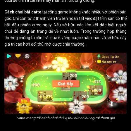
cuối để tìm ra cái tên may mắn ẵm thưởng khủng.
Cách chơi bài catte
tại cổng game không khác nhiều với phiên bản
gốc. Chỉ cần từ 2 thành viên trở lên hoàn tất việc đặt tiền sàn có thể
bắt đầu phiên cược ngay. Nếu sở hữu các liên kết đặc biệt người
chơi dễ dàng ăn trắng để về nhất luôn. Trong trường hợp thắng
thường chúng ta cần trải qua 6 vòng cược khác nhau và sở hữu cây
giá trị cao hơn đối thủ mới được chia thưởng.
Catte mang tới cách chơi thú vị thu hút nhiều người tham gia