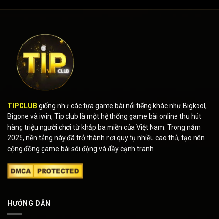
TIPCLUB
giống như các tựa game bài nổi tiếng khác như Bigkool,
Bigone và iwin, Tip club là một hệ thống game bài online thu hút
hàng triệu người chơi từ khắp ba miền của Việt Nam. Trong năm
2025, nền tảng này đã trở thành nơi quy tụ nhiều cao thủ, tạo nên
cộng đồng game bài sôi động và đầy cạnh tranh.
HƯỚNG DẪN