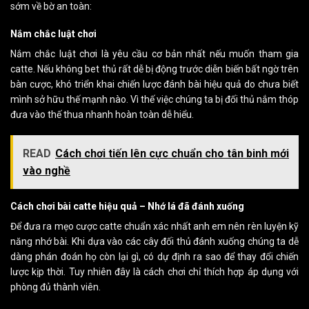
sớm về bờ an toàn:
Nắm chắc luật chơi
Nắm chắc luật chơi là yêu cầu cơ bản nhất nếu muốn tham gia
catte. Nếu không bet thủ rất dễ bị động trước diễn biến bất ngờ trên
bàn cược, khó triển khai chiến lược đánh bài hiệu quả do chưa biết
mình sở hữu thế mạnh nào. Vì thế việc chúng ta bị đối thủ nắm thóp
đưa vào thế thua nhanh hoàn toàn dễ hiểu.
READ
Cách chơi tiến lên cực chuẩn cho tân binh mới
vào nghề
Cách chơi bài catte hiệu quả – Nhớ lá đã đánh xuống
Để đưa ra mẹo cược catte chuẩn xác nhất anh em nên rèn luyện kỹ
năng nhớ bài. Khi dựa vào các cây đối thủ đánh xuống chúng ta dễ
dàng phán đoán họ còn lại gì, có dự định ra sao để thay đổi chiến
lược kịp thời. Tuy nhiên đây là cách chơi chỉ thích hợp áp dụng với
phòng đủ thành viên.