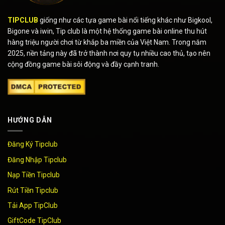
TIPCLUB
giống như các tựa game bài nổi tiếng khác như Bigkool,
Bigone và iwin, Tip club là một hệ thống game bài online thu hút
hàng triệu người chơi từ khắp ba miền của Việt Nam. Trong năm
2025, nền tảng này đã trở thành nơi quy tụ nhiều cao thủ, tạo nên
cộng đồng game bài sôi động và đầy cạnh tranh.
HƯỚNG DẪN
Đăng Ký Tipclub
Đăng Nhập Tipclub
Nạp Tiền Tipclub
Rút Tiền Tipclub
Tải App TipClub
GiftCode TipClub