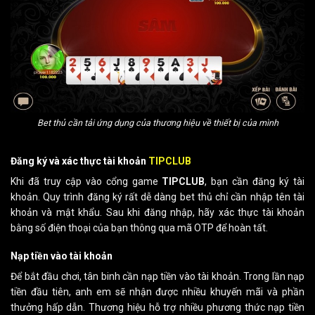
Bet thủ cần tải ứng dụng của thương hiệu về thiết bị của mình
Đăng ký và xác thực tài khoản
TIPCLUB
Khi đã truy cập vào cổng game
TIPCLUB
, bạn cần đăng ký tài
khoản. Quy trình đăng ký rất dễ dàng bet thủ chỉ cần nhập tên tài
khoản và mật khẩu. Sau khi đăng nhập, hãy xác thực tài khoản
bằng số điện thoại của bạn thông qua mã OTP để hoàn tất.
Nạp tiền vào tài khoản
Để bắt đầu chơi, tân binh cần nạp tiền vào tài khoản. Trong lần nạp
tiền đầu tiên, anh em sẽ nhận được nhiều khuyến mãi và phần
thưởng hấp dẫn. Thương hiệu hỗ trợ nhiều phương thức nạp tiền