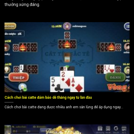
thưởng xứng đáng.
Cách chơi bài catte đảm bảo dễ thắng ngay từ lần đầu
Cách chơi bài catte đang được nhiều anh em săn lùng để áp dụng ngay...