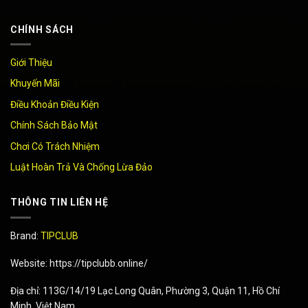
CHÍNH SÁCH
Giới Thiệu
Khuyến Mãi
Điều Khoản Điều Kiện
Chính Sách Bảo Mật
Chơi Có Trách Nhiệm
Luật Hoàn Trả Và Chống Lừa Đảo
THÔNG TIN LIÊN HỆ
Brand:
TIPCLUB
Website: https://tipclubb.online/
Địa chỉ: 113G/14/19 Lạc Long Quân, Phường 3, Quận 11, Hồ Chí
Minh, Việt Nam