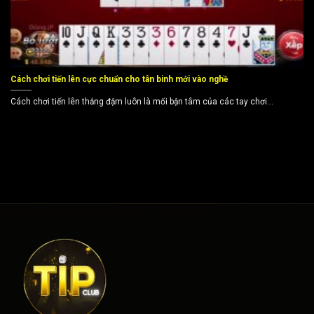
Cách chơi tiến lên cực chuẩn cho tân binh mới vào nghề
Cách chơi tiến lên thắng đậm luôn là mối bận tâm của các tay chơi...