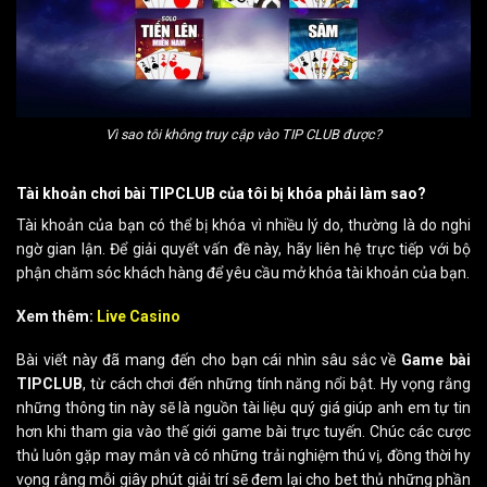
Vì sao tôi không truy cập vào TIP CLUB được?
Tài khoản chơi bài TIPCLUB của tôi bị khóa phải làm sao?
Tài khoản của bạn có thể bị khóa vì nhiều lý do, thường là do nghi
ngờ gian lận. Để giải quyết vấn đề này, hãy liên hệ trực tiếp với bộ
phận chăm sóc khách hàng để yêu cầu mở khóa tài khoản của bạn.
Xem thêm:
Live Casino
Bài viết này đã mang đến cho bạn cái nhìn sâu sắc về
Game bài
TIPCLUB
, từ cách chơi đến những tính năng nổi bật. Hy vọng rằng
những thông tin này sẽ là nguồn tài liệu quý giá giúp anh em tự tin
hơn khi tham gia vào thế giới game bài trực tuyến. Chúc các cược
thủ luôn gặp may mắn và có những trải nghiệm thú vị, đồng thời hy
vọng rằng mỗi giây phút giải trí sẽ đem lại cho bet thủ những phần