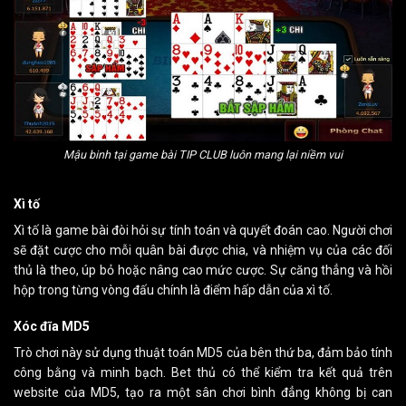
Mậu binh tại game bài TIP CLUB luôn mang lại niềm vui
Xì tố
Xì tố là game bài đòi hỏi sự tính toán và quyết đoán cao. Người chơi
sẽ đặt cược cho mỗi quân bài được chia, và nhiệm vụ của các đối
thủ là theo, úp bỏ hoặc nâng cao mức cược. Sự căng thẳng và hồi
hộp trong từng vòng đấu chính là điểm hấp dẫn của xì tố.
Xóc đĩa MD5
Trò chơi này sử dụng thuật toán MD5 của bên thứ ba, đảm bảo tính
công bằng và minh bạch. Bet thủ có thể kiểm tra kết quả trên
website của MD5, tạo ra một sân chơi bình đẳng không bị can